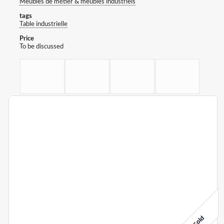
Meubles de métier & meubles industriels
tags
Table industrielle
Price
To be discussed