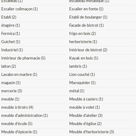
Escabeau (1)
escabeau métallique (1)
Escalier colimaçon (1)
Escalier en fonte (1)
Etabli (2)
Etabli de boulanger (1)
étagère (1)
Facade de bistrot (1)
Formica (1)
frigo en bois (2)
Guichet (1)
herboristerie (1)
Industriel (1)
Intérieur de bistrot (2)
Intérieur de pharmacie (5)
Kayak en bois (1)
laiton (2)
lambris (1)
Lavabo en marbre (1)
Lion couché (1)
magasin (1)
Maroquinier (1)
mercerie (3)
métal (1)
meuble (1)
Meuble à casiers (1)
meuble à tiroirs (4)
meuble à volet (1)
meuble d'administration (1)
Meuble d'atelier (3)
meuble d'école (5)
Meuble d'église (2)
Meuble d'épicerie (1)
Meuble d'herboristerie (3)