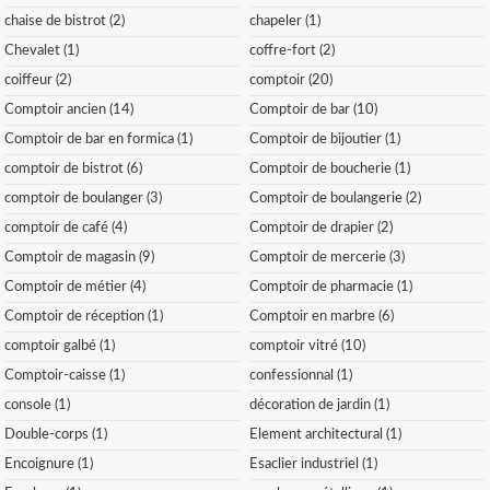
chaise de bistrot (2)
chapeler (1)
Chevalet (1)
coffre-fort (2)
coiffeur (2)
comptoir (20)
Comptoir ancien (14)
Comptoir de bar (10)
Comptoir de bar en formica (1)
Comptoir de bijoutier (1)
comptoir de bistrot (6)
Comptoir de boucherie (1)
comptoir de boulanger (3)
Comptoir de boulangerie (2)
comptoir de café (4)
Comptoir de drapier (2)
Comptoir de magasin (9)
Comptoir de mercerie (3)
Comptoir de métier (4)
Comptoir de pharmacie (1)
Comptoir de réception (1)
Comptoir en marbre (6)
comptoir galbé (1)
comptoir vitré (10)
Comptoir-caisse (1)
confessionnal (1)
console (1)
décoration de jardin (1)
Double-corps (1)
Element architectural (1)
Encoignure (1)
Esaclier industriel (1)