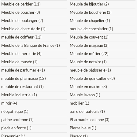
Meuble de barbier (11)
Meuble de bijoutier (2)
Meuble de boucher (3)
Meuble de boucherie (3)
Meuble de boulanger (2)
Meuble de chapelier (1)
Meuble de charcuterie (1)
meuble de chocolatier (1)
meuble de coiffeur (11)
Meuble de couvent (1)
Meuble de la Banque de France (1)
Meuble de magasin (3)
Meuble de mercerie (4)
Meuble de métier (22)
Meuble de musée (1)
Meuble de notaire (1)
meuble de parfumerie (1)
meuble de pâtisserie (1)
meuble de pharmacie (12)
Meuble de quincaillerie (3)
meuble de restaurant (1)
Meuble en marbre (3)
Meuble industriel (1)
Meuble lavabo (1)
miroir (4)
mobilier (1)
néogothique (1)
paire de fauteuils (1)
patine ancienne (1)
Pharmacie ancienne (3)
pieds en fonte (1)
Pierre bleue (1)
Pigeonnier (1)
Placard (1)