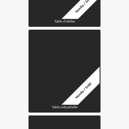
Table d’atelier
Table industrielle