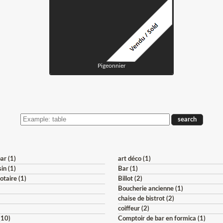
Pigeonnier
ARCH
HE
TOCK
ar (1)
art déco (1)
in (1)
Bar (1)
otaire (1)
Billot (2)
Boucherie ancienne (1)
)
chaise de bistrot (2)
coiffeur (2)
(10)
Comptoir de bar en formica (1)