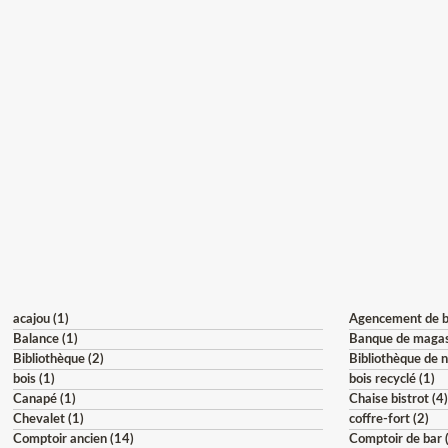
SE
T
S
acajou (1)
Agencement de b
Balance (1)
Banque de magas
Bibliothèque (2)
Bibliothèque de n
bois (1)
bois recyclé (1)
Canapé (1)
Chaise bistrot (4
Chevalet (1)
coffre-fort (2)
Comptoir ancien (14)
Comptoir de bar 