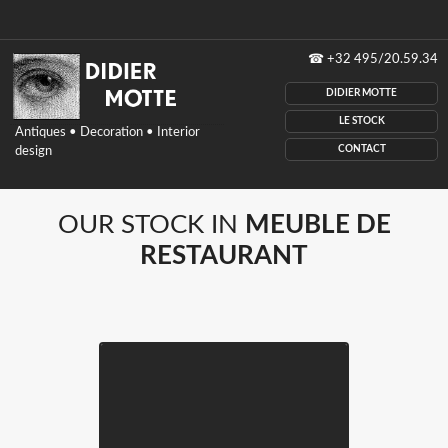
Didier
☎
+32 495/20.59.34
Motte
antiques,
DIDIER MOTTE
Decoration,
interior
LE STOCK
Antiques • Decoration • Interior
design,
CONTACT
design
Belgium
OUR STOCK IN
MEUBLE DE
RESTAURANT