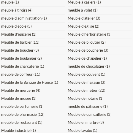
meuble (1)
Meuble à casiers (1)
meuble à tiroirs (4)
meuble à volet (1)
meuble d'administration (1)
Meuble d'atelier (3)
meuble d'école (5)
Meuble d'église (2)
Meuble d'épicerie (1)
Meuble d'herboristerie (3)
Meuble de barbier (11)
Meuble de bijoutier (2)
Meuble de boucher (3)
Meuble de boucherie (3)
Meuble de boulanger (2)
Meuble de chapelier (1)
Meuble de charcuterie (1)
meuble de chocolatier (1)
meuble de coiffeur (11)
Meuble de couvent (1)
Meuble de la Banque de France (1)
Meuble de magasin (3)
Meuble de mercerie (4)
Meuble de métier (22)
Meuble de musée (1)
Meuble de notaire (1)
meuble de parfumerie (1)
meuble de pâtisserie (1)
meuble de pharmacie (12)
Meuble de quincaillerie (3)
meuble de restaurant (1)
Meuble en marbre (3)
Meuble industriel (1)
Meuble lavabo (1)