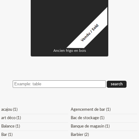
Ancien frigo en bois
SEARCH
THE
STOCK
acajou (1)
Agencement de bar (1)
art déco (1)
Bac de stockage (1)
Balance (1)
Banque de magasin (1)
Bar (1)
Barbier (2)