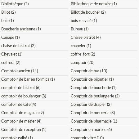
Bibliothèque (2)
Bibliothèque de notaire (1)
Billot (2)
Billot de boucher (2)
bois (1)
bois recyclé (1)
Boucherie ancienne (1)
Bureau (1)
Canapé (1)
Chaise bistrot (4)
chaise de bistrot (2)
chapeler (1)
Chevalet (1)
coffre-fort (2)
coiffeur (2)
comptoir (20)
Comptoir ancien (14)
Comptoir de bar (10)
Comptoir de bar en formica (1)
Comptoir de bijoutier (1)
comptoir de bistrot (6)
Comptoir de boucherie (1)
comptoir de boulanger (3)
Comptoir de boulangerie (2)
comptoir de café (4)
Comptoir de drapier (2)
Comptoir de magasin (9)
Comptoir de mercerie (3)
Comptoir de métier (4)
Comptoir de pharmacie (1)
Comptoir de réception (1)
Comptoir en marbre (6)
comptoir galbé (1)
comptoir vitré (10)