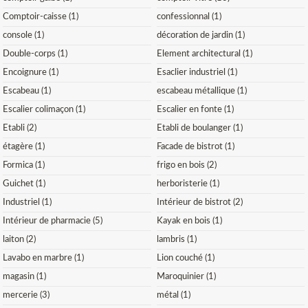
Comptoir-caisse (1)
confessionnal (1)
console (1)
décoration de jardin (1)
Double-corps (1)
Element architectural (1)
Encoignure (1)
Esaclier industriel (1)
Escabeau (1)
escabeau métallique (1)
Escalier colimaçon (1)
Escalier en fonte (1)
Etabli (2)
Etabli de boulanger (1)
étagère (1)
Facade de bistrot (1)
Formica (1)
frigo en bois (2)
Guichet (1)
herboristerie (1)
Industriel (1)
Intérieur de bistrot (2)
Intérieur de pharmacie (5)
Kayak en bois (1)
laiton (2)
lambris (1)
Lavabo en marbre (1)
Lion couché (1)
magasin (1)
Maroquinier (1)
mercerie (3)
métal (1)