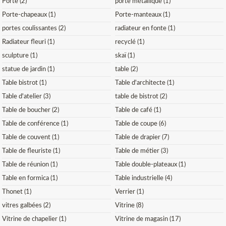
Porte (2)
porte métallique (1)
Porte-chapeaux (1)
Porte-manteaux (1)
portes coulissantes (2)
radiateur en fonte (1)
Radiateur fleuri (1)
recyclé (1)
sculpture (1)
skaï (1)
statue de jardin (1)
table (2)
Table bistrot (1)
Table d'architecte (1)
Table d'atelier (3)
table de bistrot (2)
Table de boucher (2)
Table de café (1)
Table de conférence (1)
Table de coupe (6)
Table de couvent (1)
Table de drapier (7)
Table de fleuriste (1)
Table de métier (3)
Table de réunion (1)
Table double-plateaux (1)
Table en formica (1)
Table industrielle (4)
Thonet (1)
Verrier (1)
vitres galbées (2)
Vitrine (8)
Vitrine de chapelier (1)
Vitrine de magasin (17)