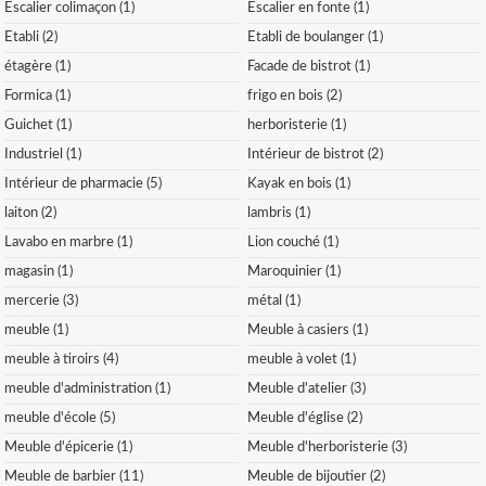
Escalier colimaçon (1)
Escalier en fonte (1)
Etabli (2)
Etabli de boulanger (1)
étagère (1)
Facade de bistrot (1)
Formica (1)
frigo en bois (2)
Guichet (1)
herboristerie (1)
Industriel (1)
Intérieur de bistrot (2)
Intérieur de pharmacie (5)
Kayak en bois (1)
laiton (2)
lambris (1)
Lavabo en marbre (1)
Lion couché (1)
magasin (1)
Maroquinier (1)
mercerie (3)
métal (1)
meuble (1)
Meuble à casiers (1)
meuble à tiroirs (4)
meuble à volet (1)
meuble d'administration (1)
Meuble d'atelier (3)
meuble d'école (5)
Meuble d'église (2)
Meuble d'épicerie (1)
Meuble d'herboristerie (3)
Meuble de barbier (11)
Meuble de bijoutier (2)