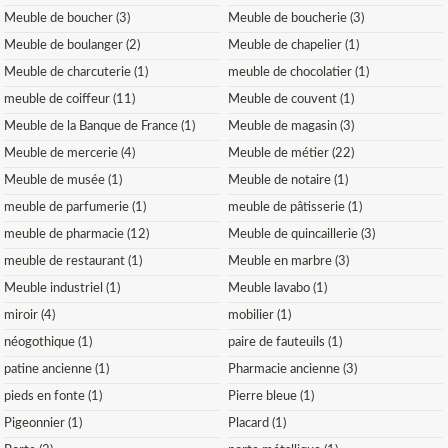
Meuble de boucher (3)
Meuble de boucherie (3)
Meuble de boulanger (2)
Meuble de chapelier (1)
Meuble de charcuterie (1)
meuble de chocolatier (1)
meuble de coiffeur (11)
Meuble de couvent (1)
Meuble de la Banque de France (1)
Meuble de magasin (3)
Meuble de mercerie (4)
Meuble de métier (22)
Meuble de musée (1)
Meuble de notaire (1)
meuble de parfumerie (1)
meuble de pâtisserie (1)
meuble de pharmacie (12)
Meuble de quincaillerie (3)
meuble de restaurant (1)
Meuble en marbre (3)
Meuble industriel (1)
Meuble lavabo (1)
miroir (4)
mobilier (1)
néogothique (1)
paire de fauteuils (1)
patine ancienne (1)
Pharmacie ancienne (3)
pieds en fonte (1)
Pierre bleue (1)
Pigeonnier (1)
Placard (1)