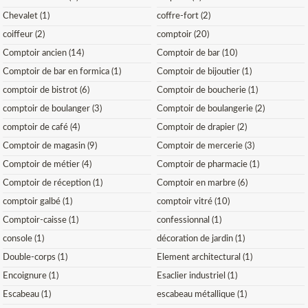
Chevalet (1)
coffre-fort (2)
coiffeur (2)
comptoir (20)
Comptoir ancien (14)
Comptoir de bar (10)
Comptoir de bar en formica (1)
Comptoir de bijoutier (1)
comptoir de bistrot (6)
Comptoir de boucherie (1)
comptoir de boulanger (3)
Comptoir de boulangerie (2)
comptoir de café (4)
Comptoir de drapier (2)
Comptoir de magasin (9)
Comptoir de mercerie (3)
Comptoir de métier (4)
Comptoir de pharmacie (1)
Comptoir de réception (1)
Comptoir en marbre (6)
comptoir galbé (1)
comptoir vitré (10)
Comptoir-caisse (1)
confessionnal (1)
console (1)
décoration de jardin (1)
Double-corps (1)
Element architectural (1)
Encoignure (1)
Esaclier industriel (1)
Escabeau (1)
escabeau métallique (1)