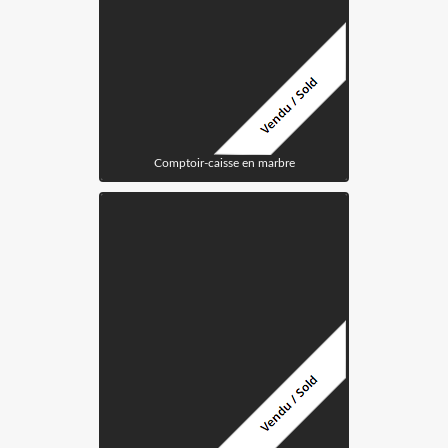
Comptoir-caisse en marbre