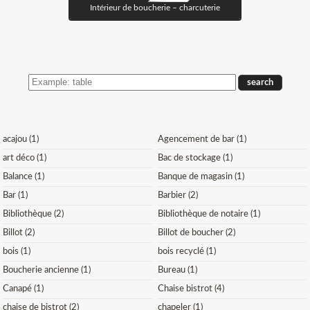
Intérieur de boucherie – charcuterie
SEARCH
THE
STOCK
acajou (1)
Agencement de bar (1)
art déco (1)
Bac de stockage (1)
Balance (1)
Banque de magasin (1)
Bar (1)
Barbier (2)
Bibliothèque (2)
Bibliothèque de notaire (1)
Billot (2)
Billot de boucher (2)
bois (1)
bois recyclé (1)
Boucherie ancienne (1)
Bureau (1)
Canapé (1)
Chaise bistrot (4)
chaise de bistrot (2)
chapeler (1)