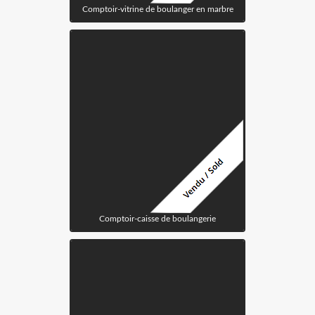
Comptoir-vitrine de boulanger en marbre
Comptoir-caisse de boulangerie