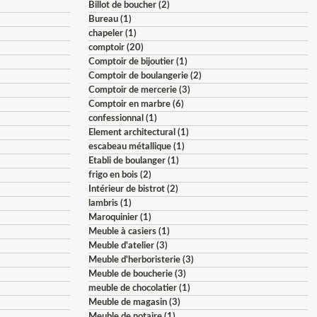
Billot de boucher (2)
Bureau (1)
chapeler (1)
comptoir (20)
Comptoir de bijoutier (1)
Comptoir de boulangerie (2)
Comptoir de mercerie (3)
Comptoir en marbre (6)
confessionnal (1)
Element architectural (1)
escabeau métallique (1)
Etabli de boulanger (1)
frigo en bois (2)
Intérieur de bistrot (2)
lambris (1)
Maroquinier (1)
Meuble à casiers (1)
Meuble d'atelier (3)
Meuble d'herboristerie (3)
Meuble de boucherie (3)
meuble de chocolatier (1)
Meuble de magasin (3)
Meuble de notaire (1)