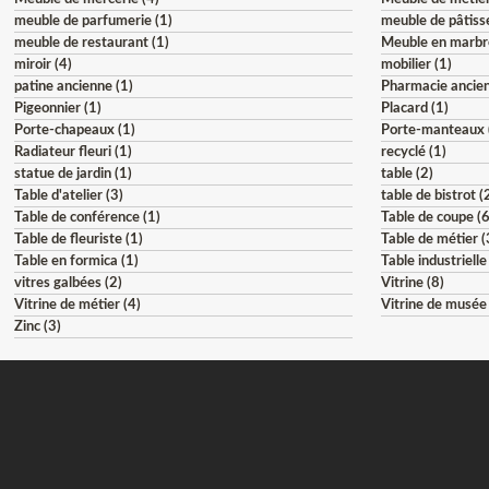
meuble de parfumerie (1)
meuble de pâtisse
meuble de restaurant (1)
Meuble en marbr
miroir (4)
mobilier (1)
patine ancienne (1)
Pharmacie ancien
Pigeonnier (1)
Placard (1)
Porte-chapeaux (1)
Porte-manteaux 
Radiateur fleuri (1)
recyclé (1)
statue de jardin (1)
table (2)
Table d'atelier (3)
table de bistrot (
Table de conférence (1)
Table de coupe (6
Table de fleuriste (1)
Table de métier (
Table en formica (1)
Table industrielle
vitres galbées (2)
Vitrine (8)
Vitrine de métier (4)
Vitrine de musée
Zinc (3)
SE
T