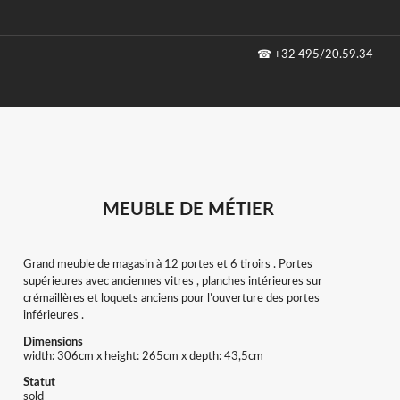
☎
+32 495/20.59.34
MEUBLE DE MÉTIER
Grand meuble de magasin à 12 portes et 6 tiroirs . Portes
supérieures avec anciennes vitres , planches intérieures sur
crémaillères et loquets anciens pour l’ouverture des portes
inférieures .
Dimensions
width: 306cm x height: 265cm x depth: 43,5cm
Statut
sold