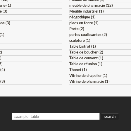
rie (1)
meuble de pharmacie (12)
e (3)
Meuble industriel (1)
néogothique (1)
ne (3)
pieds en fonte (1)
Porte (2)
(1)
portes coulissantes (2)
sculpture (1)
Table bistrot (1)
2)
Table de boucher (2)
)
Table de couvent (1)
3)
Table de réunion (1)
 (4)
Thonet (1)
Vitrine de chapelier (1)
 (3)
Vitrine de pharmacie (1)
ARCH
HE