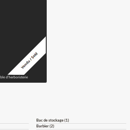
le d’herboristerie
Bac de stockage (1)
Barbier (2)