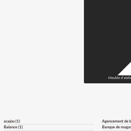
Meuble d’ateli
acajou (1)
Agencement de b
Balance (1)
Banque de magas