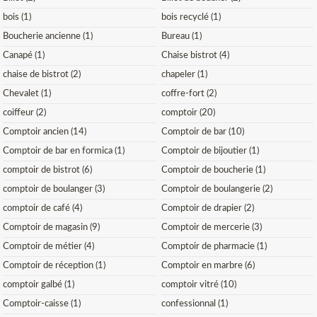
bois (1)
bois recyclé (1)
Boucherie ancienne (1)
Bureau (1)
Canapé (1)
Chaise bistrot (4)
chaise de bistrot (2)
chapeler (1)
Chevalet (1)
coffre-fort (2)
coiffeur (2)
comptoir (20)
Comptoir ancien (14)
Comptoir de bar (10)
Comptoir de bar en formica (1)
Comptoir de bijoutier (1)
comptoir de bistrot (6)
Comptoir de boucherie (1)
comptoir de boulanger (3)
Comptoir de boulangerie (2)
comptoir de café (4)
Comptoir de drapier (2)
Comptoir de magasin (9)
Comptoir de mercerie (3)
Comptoir de métier (4)
Comptoir de pharmacie (1)
Comptoir de réception (1)
Comptoir en marbre (6)
comptoir galbé (1)
comptoir vitré (10)
Comptoir-caisse (1)
confessionnal (1)