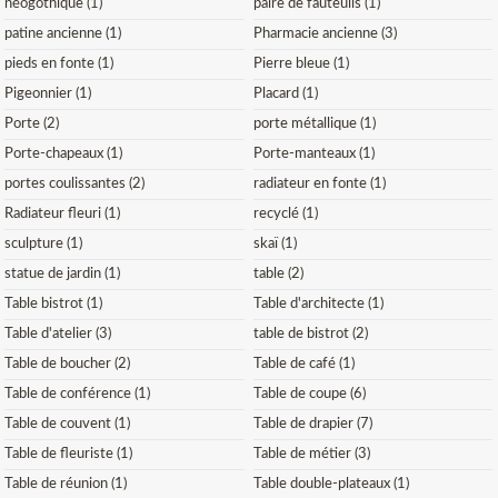
néogothique (1)
paire de fauteuils (1)
patine ancienne (1)
Pharmacie ancienne (3)
pieds en fonte (1)
Pierre bleue (1)
Pigeonnier (1)
Placard (1)
Porte (2)
porte métallique (1)
Porte-chapeaux (1)
Porte-manteaux (1)
portes coulissantes (2)
radiateur en fonte (1)
Radiateur fleuri (1)
recyclé (1)
sculpture (1)
skaï (1)
statue de jardin (1)
table (2)
Table bistrot (1)
Table d'architecte (1)
Table d'atelier (3)
table de bistrot (2)
Table de boucher (2)
Table de café (1)
Table de conférence (1)
Table de coupe (6)
Table de couvent (1)
Table de drapier (7)
Table de fleuriste (1)
Table de métier (3)
Table de réunion (1)
Table double-plateaux (1)