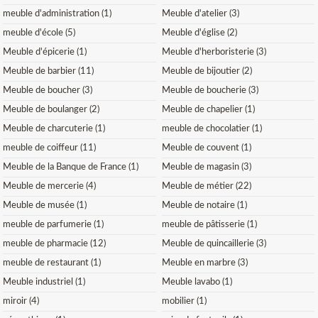
meuble d'administration (1)
Meuble d'atelier (3)
meuble d'école (5)
Meuble d'église (2)
Meuble d'épicerie (1)
Meuble d'herboristerie (3)
Meuble de barbier (11)
Meuble de bijoutier (2)
Meuble de boucher (3)
Meuble de boucherie (3)
Meuble de boulanger (2)
Meuble de chapelier (1)
Meuble de charcuterie (1)
meuble de chocolatier (1)
meuble de coiffeur (11)
Meuble de couvent (1)
Meuble de la Banque de France (1)
Meuble de magasin (3)
Meuble de mercerie (4)
Meuble de métier (22)
Meuble de musée (1)
Meuble de notaire (1)
meuble de parfumerie (1)
meuble de pâtisserie (1)
meuble de pharmacie (12)
Meuble de quincaillerie (3)
meuble de restaurant (1)
Meuble en marbre (3)
Meuble industriel (1)
Meuble lavabo (1)
miroir (4)
mobilier (1)