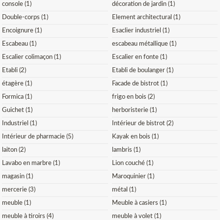
console (1)
décoration de jardin (1)
Double-corps (1)
Element architectural (1)
Encoignure (1)
Esaclier industriel (1)
Escabeau (1)
escabeau métallique (1)
Escalier colimaçon (1)
Escalier en fonte (1)
Etabli (2)
Etabli de boulanger (1)
étagère (1)
Facade de bistrot (1)
Formica (1)
frigo en bois (2)
Guichet (1)
herboristerie (1)
Industriel (1)
Intérieur de bistrot (2)
Intérieur de pharmacie (5)
Kayak en bois (1)
laiton (2)
lambris (1)
Lavabo en marbre (1)
Lion couché (1)
magasin (1)
Maroquinier (1)
mercerie (3)
métal (1)
meuble (1)
Meuble à casiers (1)
meuble à tiroirs (4)
meuble à volet (1)