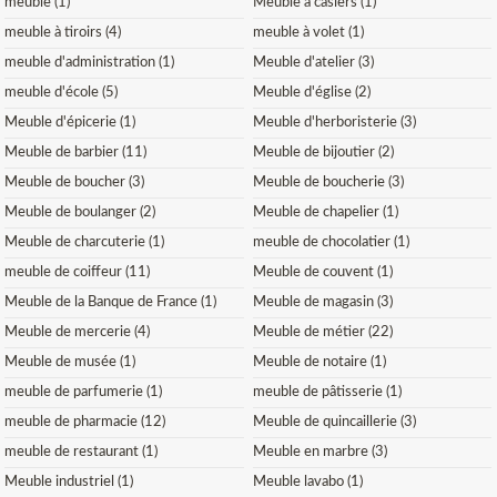
meuble (1)
Meuble à casiers (1)
meuble à tiroirs (4)
meuble à volet (1)
meuble d'administration (1)
Meuble d'atelier (3)
meuble d'école (5)
Meuble d'église (2)
Meuble d'épicerie (1)
Meuble d'herboristerie (3)
Meuble de barbier (11)
Meuble de bijoutier (2)
Meuble de boucher (3)
Meuble de boucherie (3)
Meuble de boulanger (2)
Meuble de chapelier (1)
Meuble de charcuterie (1)
meuble de chocolatier (1)
meuble de coiffeur (11)
Meuble de couvent (1)
Meuble de la Banque de France (1)
Meuble de magasin (3)
Meuble de mercerie (4)
Meuble de métier (22)
Meuble de musée (1)
Meuble de notaire (1)
meuble de parfumerie (1)
meuble de pâtisserie (1)
meuble de pharmacie (12)
Meuble de quincaillerie (3)
meuble de restaurant (1)
Meuble en marbre (3)
Meuble industriel (1)
Meuble lavabo (1)