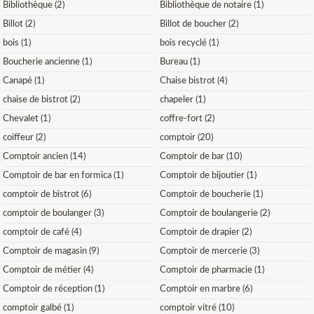
Bibliothèque (2)
Bibliothèque de notaire (1)
Billot (2)
Billot de boucher (2)
bois (1)
bois recyclé (1)
Boucherie ancienne (1)
Bureau (1)
Canapé (1)
Chaise bistrot (4)
chaise de bistrot (2)
chapeler (1)
Chevalet (1)
coffre-fort (2)
coiffeur (2)
comptoir (20)
Comptoir ancien (14)
Comptoir de bar (10)
Comptoir de bar en formica (1)
Comptoir de bijoutier (1)
comptoir de bistrot (6)
Comptoir de boucherie (1)
comptoir de boulanger (3)
Comptoir de boulangerie (2)
comptoir de café (4)
Comptoir de drapier (2)
Comptoir de magasin (9)
Comptoir de mercerie (3)
Comptoir de métier (4)
Comptoir de pharmacie (1)
Comptoir de réception (1)
Comptoir en marbre (6)
comptoir galbé (1)
comptoir vitré (10)