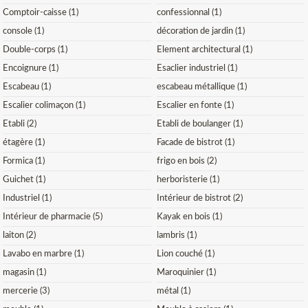
Comptoir-caisse (1)
confessionnal (1)
console (1)
décoration de jardin (1)
Double-corps (1)
Element architectural (1)
Encoignure (1)
Esaclier industriel (1)
Escabeau (1)
escabeau métallique (1)
Escalier colimaçon (1)
Escalier en fonte (1)
Etabli (2)
Etabli de boulanger (1)
étagère (1)
Facade de bistrot (1)
Formica (1)
frigo en bois (2)
Guichet (1)
herboristerie (1)
Industriel (1)
Intérieur de bistrot (2)
Intérieur de pharmacie (5)
Kayak en bois (1)
laiton (2)
lambris (1)
Lavabo en marbre (1)
Lion couché (1)
magasin (1)
Maroquinier (1)
mercerie (3)
métal (1)