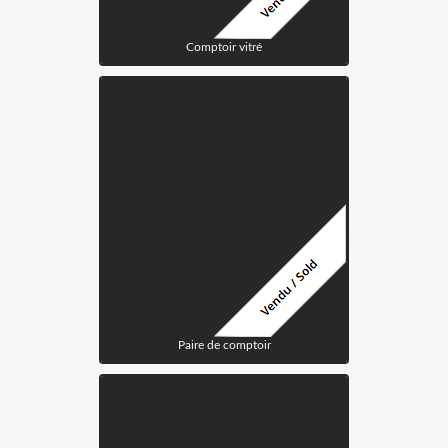
Comptoir vitré
Paire de comptoir