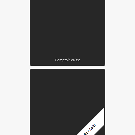
Comptoir-caisse