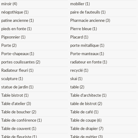
miroir (4)
mobilier (1)
néogothique (1)
paire de fauteuils (1)
patine ancienne (1)
Pharmacie ancienne (3)
pieds en fonte (1)
Pierre bleue (1)
Pigeonnier (1)
Placard (1)
Porte (2)
porte métallique (1)
Porte-chapeaux (1)
Porte-manteaux (1)
portes coulissantes (2)
radiateur en fonte (1)
Radiateur fleuri (1)
recyclé (1)
sculpture (1)
skaï (1)
statue de jardin (1)
table (2)
Table bistrot (1)
Table d'architecte (1)
Table d'atelier (3)
table de bistrot (2)
Table de boucher (2)
Table de café (1)
Table de conférence (1)
Table de coupe (6)
Table de couvent (1)
Table de drapier (7)
Table de fleuriste (1)
Table de métier (3)