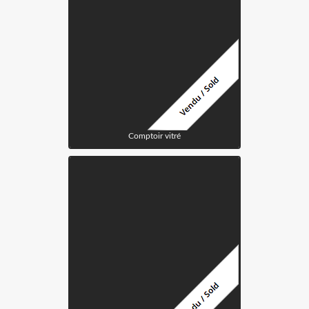
Comptoir vitré