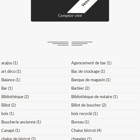
Comptoir vitré
acajou (1)
Agencement de bar (1)
art déco (1)
Bac de stockage (1)
Balance (1)
Banque de magasin (1)
Bar (1)
Barbier (2)
Bibliothèque (2)
Bibliothèque de notaire (1)
Billot (2)
Billot de boucher (2)
bois (1)
bois recyclé (1)
Boucherie ancienne (1)
Bureau (1)
Canapé (1)
Chaise bistrot (4)
chaise de bistrot (2)
chapeler (1)