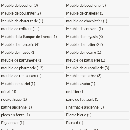
Meuble de boucher (3)
Meuble de boucherie (3)
Meuble de boulanger (2)
Meuble de chapelier (1)
Meuble de charcuterie (1)
meuble de chocolatier (1)
meuble de coiffeur (11)
Meuble de couvent (1)
Meuble de la Banque de France (1)
Meuble de magasin (3)
Meuble de mercerie (4)
Meuble de métier (22)
Meuble de musée (1)
Meuble de notaire (1)
meuble de parfumerie (1)
meuble de pâtisserie (1)
meuble de pharmacie (12)
Meuble de quincaillerie (3)
meuble de restaurant (1)
Meuble en marbre (3)
Meuble industriel (1)
Meuble lavabo (1)
miroir (4)
mobilier (1)
néogothique (1)
paire de fauteuils (1)
patine ancienne (1)
Pharmacie ancienne (3)
pieds en fonte (1)
Pierre bleue (1)
Pigeonnier (1)
Placard (1)