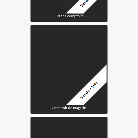
Grands comptoirs
Comptoir de magasin