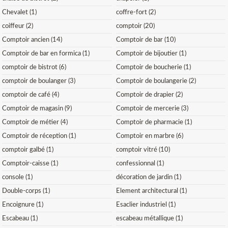
Chevalet (1)
coffre-fort (2)
coiffeur (2)
comptoir (20)
Comptoir ancien (14)
Comptoir de bar (10)
Comptoir de bar en formica (1)
Comptoir de bijoutier (1)
comptoir de bistrot (6)
Comptoir de boucherie (1)
comptoir de boulanger (3)
Comptoir de boulangerie (2)
comptoir de café (4)
Comptoir de drapier (2)
Comptoir de magasin (9)
Comptoir de mercerie (3)
Comptoir de métier (4)
Comptoir de pharmacie (1)
Comptoir de réception (1)
Comptoir en marbre (6)
comptoir galbé (1)
comptoir vitré (10)
Comptoir-caisse (1)
confessionnal (1)
console (1)
décoration de jardin (1)
Double-corps (1)
Element architectural (1)
Encoignure (1)
Esaclier industriel (1)
Escabeau (1)
escabeau métallique (1)