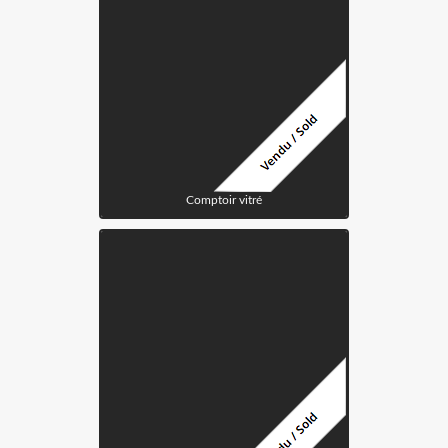
Comptoir vitré