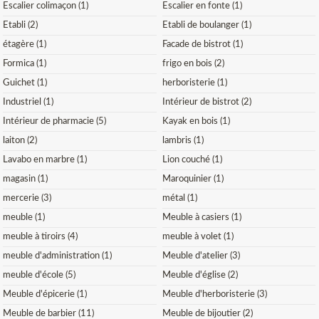
Escalier colimaçon (1)
Escalier en fonte (1)
Etabli (2)
Etabli de boulanger (1)
étagère (1)
Facade de bistrot (1)
Formica (1)
frigo en bois (2)
Guichet (1)
herboristerie (1)
Industriel (1)
Intérieur de bistrot (2)
Intérieur de pharmacie (5)
Kayak en bois (1)
laiton (2)
lambris (1)
Lavabo en marbre (1)
Lion couché (1)
magasin (1)
Maroquinier (1)
mercerie (3)
métal (1)
meuble (1)
Meuble à casiers (1)
meuble à tiroirs (4)
meuble à volet (1)
meuble d'administration (1)
Meuble d'atelier (3)
meuble d'école (5)
Meuble d'église (2)
Meuble d'épicerie (1)
Meuble d'herboristerie (3)
Meuble de barbier (11)
Meuble de bijoutier (2)