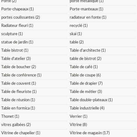
Porte (2)
porte métallique (1)
Porte-chapeaux (1)
Porte-manteaux (1)
portes coulissantes (2)
radiateur en fonte (1)
Radiateur fleuri (1)
recyclé (1)
sculpture (1)
skaï (1)
statue de jardin (1)
table (2)
Table bistrot (1)
Table d'architecte (1)
Table d'atelier (3)
table de bistrot (2)
Table de boucher (2)
Table de café (1)
Table de conférence (1)
Table de coupe (6)
Table de couvent (1)
Table de drapier (7)
Table de fleuriste (1)
Table de métier (3)
Table de réunion (1)
Table double-plateaux (1)
Table en formica (1)
Table industrielle (4)
Thonet (1)
Verrier (1)
vitres galbées (2)
Vitrine (8)
Vitrine de chapelier (1)
Vitrine de magasin (17)