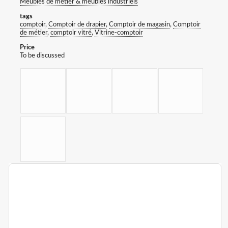
Meubles de métier & meubles industriels
tags
comptoir
,
Comptoir de drapier
,
Comptoir de magasin
,
Comptoir
de métier
,
comptoir vitré
,
Vitrine-comptoir
Price
To be discussed