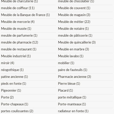
Meuble de charcuterie (1)
meuble de chocolatier (1)
meuble de coiffeur (11)
Meuble de couvent (1)
Meuble de la Banque de France (1)
Meuble de magasin (3)
Meuble de mercerie (4)
Meuble de métier (22)
Meuble de musée (1)
Meuble de notaire (1)
meuble de parfumerie (1)
meuble de pâtisserie (1)
meuble de pharmacie (12)
Meuble de quincaillerie (3)
meuble de restaurant (1)
Meuble en marbre (3)
Meuble industriel (1)
Meuble lavabo (1)
miroir (4)
mobilier (1)
néogothique (1)
paire de fauteuils (1)
patine ancienne (1)
Pharmacie ancienne (3)
pieds en fonte (1)
Pierre bleue (1)
Pigeonnier (1)
Placard (1)
Porte (2)
porte métallique (1)
Porte-chapeaux (1)
Porte-manteaux (1)
portes coulissantes (2)
radiateur en fonte (1)