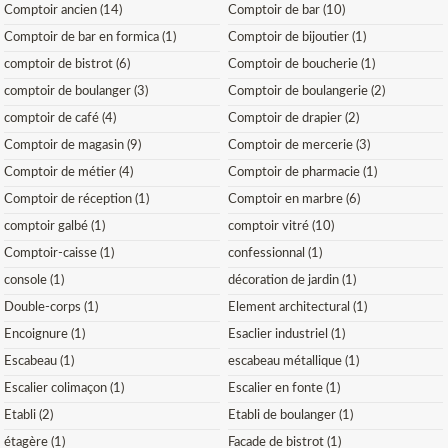
Comptoir ancien (14)
Comptoir de bar (10)
Comptoir de bar en formica (1)
Comptoir de bijoutier (1)
comptoir de bistrot (6)
Comptoir de boucherie (1)
comptoir de boulanger (3)
Comptoir de boulangerie (2)
comptoir de café (4)
Comptoir de drapier (2)
Comptoir de magasin (9)
Comptoir de mercerie (3)
Comptoir de métier (4)
Comptoir de pharmacie (1)
Comptoir de réception (1)
Comptoir en marbre (6)
comptoir galbé (1)
comptoir vitré (10)
Comptoir-caisse (1)
confessionnal (1)
console (1)
décoration de jardin (1)
Double-corps (1)
Element architectural (1)
Encoignure (1)
Esaclier industriel (1)
Escabeau (1)
escabeau métallique (1)
Escalier colimaçon (1)
Escalier en fonte (1)
Etabli (2)
Etabli de boulanger (1)
étagère (1)
Facade de bistrot (1)