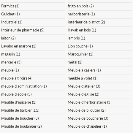
Formica (1)
frigo en bois (2)
Guichet (1)
herboristerie (1)
Industriel (1)
Intérieur de bistrot (2)
Intérieur de pharmacie (5)
Kayak en bois (1)
laiton (2)
lambris (1)
Lavabo en marbre (1)
Lion couché (1)
magasin (1)
Maroquinier (1)
mercerie (3)
métal (1)
meuble (1)
Meuble à casiers (1)
meuble à tiroirs (4)
meuble à volet (1)
meuble d'administration (1)
Meuble d'atelier (3)
meuble d'école (5)
Meuble d'église (2)
Meuble d'épicerie (1)
Meuble d'herboristerie (3)
Meuble de barbier (11)
Meuble de bijoutier (2)
Meuble de boucher (3)
Meuble de boucherie (3)
Meuble de boulanger (2)
Meuble de chapelier (1)