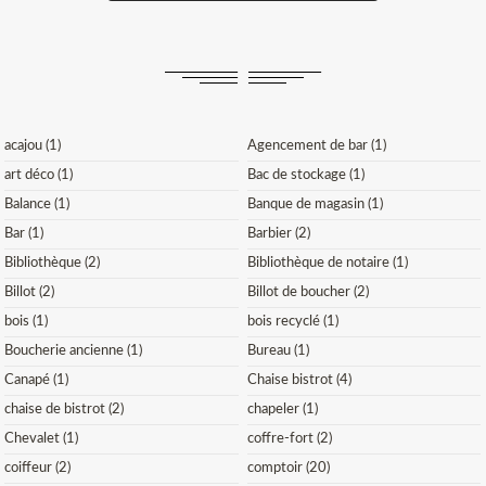
acajou (1)
Agencement de bar (1)
art déco (1)
Bac de stockage (1)
Balance (1)
Banque de magasin (1)
Bar (1)
Barbier (2)
Bibliothèque (2)
Bibliothèque de notaire (1)
Billot (2)
Billot de boucher (2)
bois (1)
bois recyclé (1)
Boucherie ancienne (1)
Bureau (1)
Canapé (1)
Chaise bistrot (4)
chaise de bistrot (2)
chapeler (1)
Chevalet (1)
coffre-fort (2)
coiffeur (2)
comptoir (20)