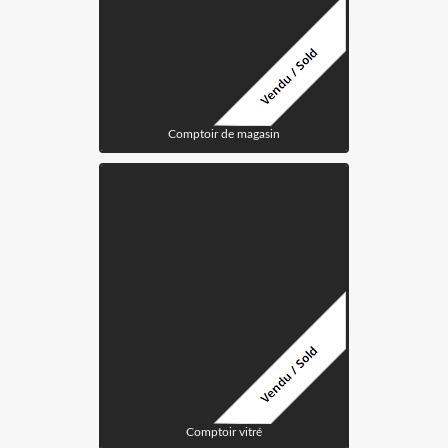
Comptoir de magasin
Comptoir vitré