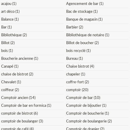
acajou (1)
Agencement de bar (1)
art déco (1)
Bac de stockage (1)
Balance (1)
Banque de magasin (1)
Bar (1)
Barbier (2)
Bibliothèque (2)
Bibliothèque de notaire (1)
Billot (2)
Billot de boucher (2)
bois (1)
bois recyclé (1)
Boucherie ancienne (1)
Bureau (1)
Canapé (1)
Chaise bistrot (4)
chaise de bistrot (2)
chapeler (1)
Chevalet (1)
coffre-fort (2)
coiffeur (2)
comptoir (20)
Comptoir ancien (14)
Comptoir de bar (10)
Comptoir de bar en formica (1)
Comptoir de bijoutier (1)
comptoir de bistrot (6)
Comptoir de boucherie (1)
comptoir de boulanger (3)
Comptoir de boulangerie (2)
comptoir de café (4)
Comptoir de drapier (2)