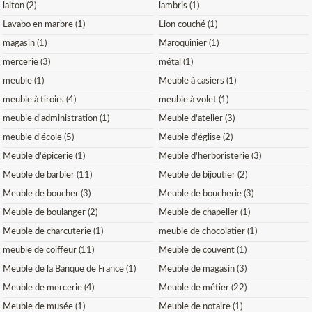
laiton (2)
lambris (1)
Lavabo en marbre (1)
Lion couché (1)
magasin (1)
Maroquinier (1)
mercerie (3)
métal (1)
meuble (1)
Meuble à casiers (1)
meuble à tiroirs (4)
meuble à volet (1)
meuble d'administration (1)
Meuble d'atelier (3)
meuble d'école (5)
Meuble d'église (2)
Meuble d'épicerie (1)
Meuble d'herboristerie (3)
Meuble de barbier (11)
Meuble de bijoutier (2)
Meuble de boucher (3)
Meuble de boucherie (3)
Meuble de boulanger (2)
Meuble de chapelier (1)
Meuble de charcuterie (1)
meuble de chocolatier (1)
meuble de coiffeur (11)
Meuble de couvent (1)
Meuble de la Banque de France (1)
Meuble de magasin (3)
Meuble de mercerie (4)
Meuble de métier (22)
Meuble de musée (1)
Meuble de notaire (1)