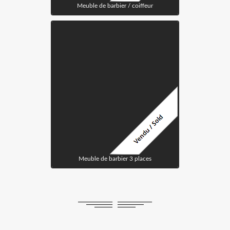
Meuble de barbier / coiffeur
Meuble de barbier 3 places