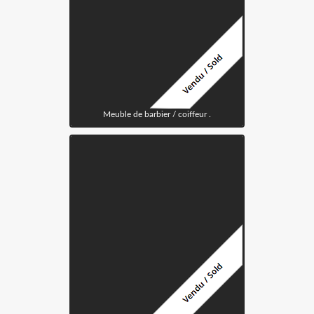
Meuble de barbier / coiffeur .