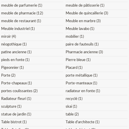
meuble de parfumerie (1)
meuble de pâtisserie (1)
meuble de pharmacie (12)
Meuble de quincaillerie (3)
meuble de restaurant (1)
Meuble en marbre (3)
Meuble industriel (1)
Meuble lavabo (1)
miroir (4)
mobilier (1)
néogothique (1)
paire de fauteuils (1)
patine ancienne (1)
Pharmacie ancienne (3)
pieds en fonte (1)
Pierre bleue (1)
Pigeonnier (1)
Placard (1)
Porte (2)
porte métallique (1)
Porte-chapeaux (1)
Porte-manteaux (1)
portes coulissantes (2)
radiateur en fonte (1)
Radiateur fleuri (1)
recyclé (1)
sculpture (1)
skaï (1)
statue de jardin (1)
table (2)
Table bistrot (1)
Table d'architecte (1)