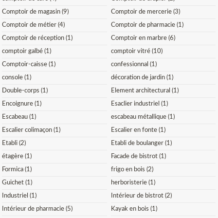
Comptoir de magasin (9)
Comptoir de mercerie (3)
Comptoir de métier (4)
Comptoir de pharmacie (1)
Comptoir de réception (1)
Comptoir en marbre (6)
comptoir galbé (1)
comptoir vitré (10)
Comptoir-caisse (1)
confessionnal (1)
console (1)
décoration de jardin (1)
Double-corps (1)
Element architectural (1)
Encoignure (1)
Esaclier industriel (1)
Escabeau (1)
escabeau métallique (1)
Escalier colimaçon (1)
Escalier en fonte (1)
Etabli (2)
Etabli de boulanger (1)
étagère (1)
Facade de bistrot (1)
Formica (1)
frigo en bois (2)
Guichet (1)
herboristerie (1)
Industriel (1)
Intérieur de bistrot (2)
Intérieur de pharmacie (5)
Kayak en bois (1)